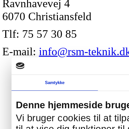
Ravnhavevej 4
6070 Christiansfeld
Tlf: 75 57 30 85
E-mail:
info@rsm-teknik.d
Samtykke
Denne hjemmeside bruge
Vi bruger cookies til at ti
til at vise dig funktioner ti