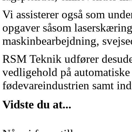
Vi assisterer også som unde
opgaver såsom laserskæring
maskinbearbejdning, svejse
RSM Teknik udfører desude
vedligehold på automatiske
fødevareindustrien samt ind
Vidste du at...