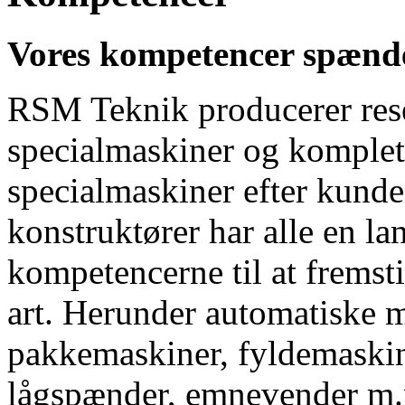
Vores kompetencer spænd
RSM Teknik producerer rese
specialmaskiner og komplette
specialmaskiner efter kund
konstruktører har alle en la
kompetencerne til at fremsti
art. Herunder automatiske 
pakkemaskiner, fyldemaskin
lågspænder, emnevender m