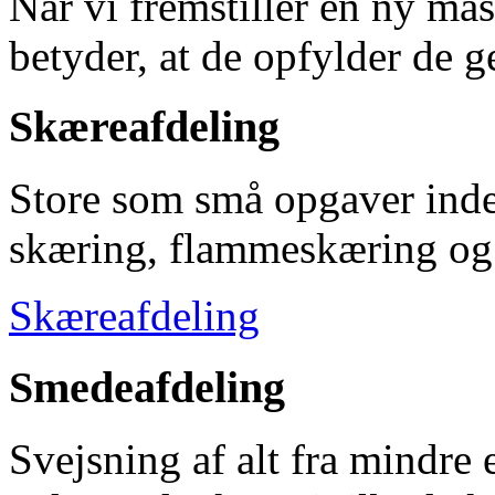
Når vi fremstiller en ny ma
betyder, at de opfylder de 
Skæreafdeling
Store som små opgaver inden
skæring, flammeskæring og
Skæreafdeling
Smedeafdeling
Svejsning af alt fra mindre 